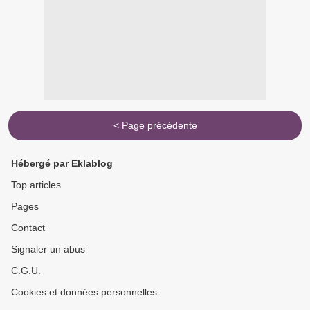
< Page précédente
Hébergé par Eklablog
Top articles
Pages
Contact
Signaler un abus
C.G.U.
Cookies et données personnelles