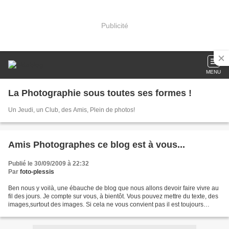
Publicité
MENU
La Photographie sous toutes ses formes !
Un Jeudi, un Club, des Amis, Plein de photos!
Amis Photographes ce blog est à vous...
Publié le 30/09/2009 à 22:32
Par
foto-plessis
Ben nous y voilà, une ébauche de blog que nous allons devoir faire vivre au
fil des jours. Je compte sur vous, à bientôt. Vous pouvez mettre du texte, des
images,surtout des images. Si cela ne vous convient pas il est toujours
possible de le bazarder,...