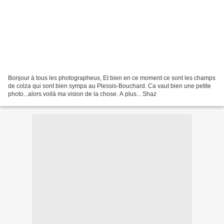
Bonjour à tous les photographeux, Et bien en ce moment ce sont les champs
de colza qui sont bien sympa au Plessis-Bouchard. Ca vaut bien une petite
photo...alors voilà ma vision de la chose. A plus... Shaz