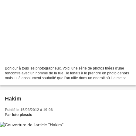
Bonjour à tous les photographeux, Voici une série de photos tirées d'une
rencontre avec un homme de la rue. Je tenais à le prendre en photo dehors
mais lui à absolument souhaité que l'on aille dans un endroit où il aime se
rendre et dans lequel se rattache...
Hakim
Publié le 15/03/2012 à 19:06
Par
foto-plessis