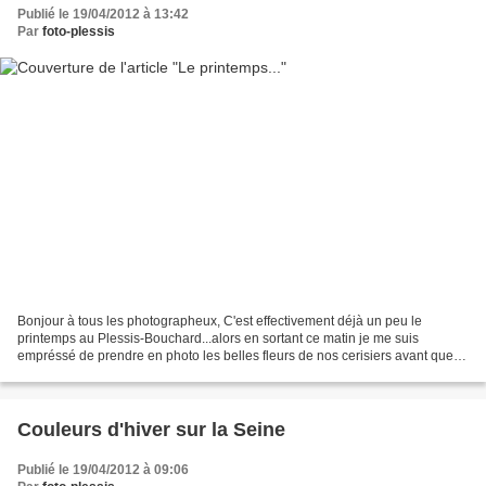
Publié le 19/04/2012 à 13:42
Par
foto-plessis
Bonjour à tous les photographeux, C'est effectivement déjà un peu le
printemps au Plessis-Bouchard...alors en sortant ce matin je me suis
empréssé de prendre en photo les belles fleurs de nos cerisiers avant que le
vent ne se charge de toutes les emp...
Couleurs d'hiver sur la Seine
Publié le 19/04/2012 à 09:06