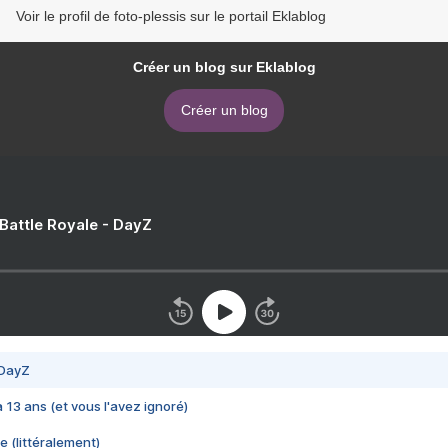
Voir le profil de foto-plessis sur le portail Eklablog
Créer un blog sur Eklablog
Créer un blog
 Battle Royale - DayZ
 DayZ
 a 13 ans (et vous l'avez ignoré)
e (littéralement)