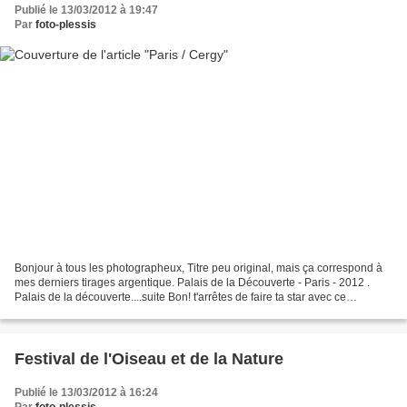
Publié le 13/03/2012 à 19:47
Par
foto-plessis
Bonjour à tous les photographeux, Titre peu original, mais ça correspond à
mes derniers tirages argentique. Palais de la Découverte - Paris - 2012 .
Palais de la découverte....suite Bon! t'arrêtes de faire ta star avec ce
photographe ! Je te rappelle...
Festival de l'Oiseau et de la Nature
Publié le 13/03/2012 à 16:24
Par
foto-plessis