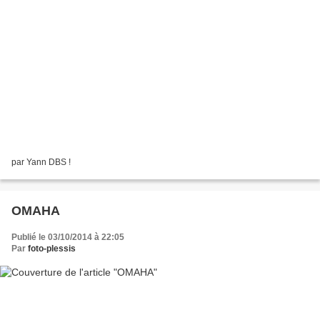
par Yann DBS !
OMAHA
Publié le 03/10/2014 à 22:05
Par
foto-plessis