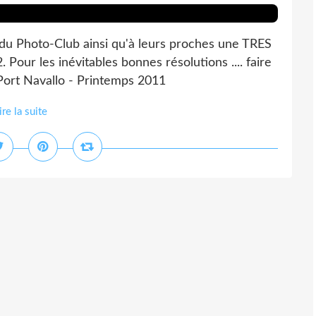
 du Photo-Club ainsi qu'à leurs proches une TRES
 les inévitables bonnes résolutions .... faire
 Port Navallo - Printemps 2011
ire la suite