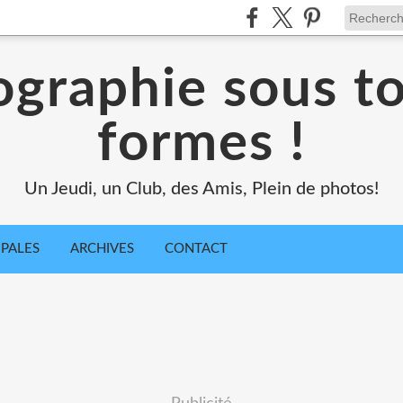
ographie sous to
formes !
Un Jeudi, un Club, des Amis, Plein de photos!
IPALES
ARCHIVES
CONTACT