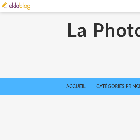
La Phot
ACCUEIL
CATÉGORIES PRINC