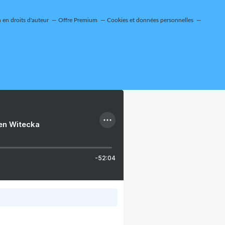
en droits d'auteur
Offre Premium
Cookies et données personnelles
ien Witecka
-52:04