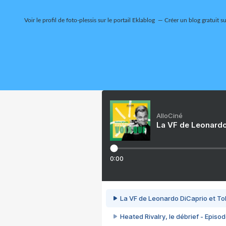
Voir le profil de
foto-plessis
sur le portail Eklablog
Créer un blog gratuit s
AlloCiné
La VF de Leonardo
0:00
La VF de Leonardo DiCaprio et To
Heated Rivalry, le débrief - Episod