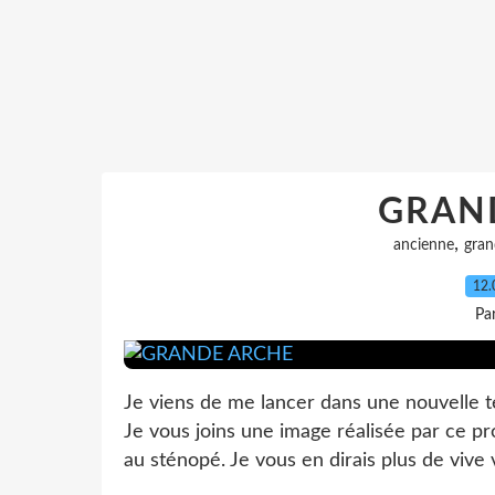
GRAN
,
ancienne
gran
12.
Par
Je viens de me lancer dans une nouvelle te
Je vous joins une image réalisée par ce proc
au sténopé. Je vous en dirais plus de vive 