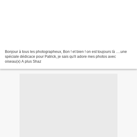
Bonjour à tous les photographeux, Bon ! et bien ! on est toujours là .....une
spéciale dédicace pour Patrick, je sais qu'il adore mes photos avec
oiseau(x) A plus Shaz