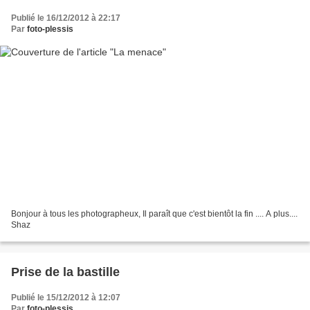
Publié le 16/12/2012 à 22:17
Par
foto-plessis
Bonjour à tous les photographeux, Il paraît que c'est bientôt la fin .... A plus....
Shaz
Prise de la bastille
Publié le 15/12/2012 à 12:07
Par
foto-plessis