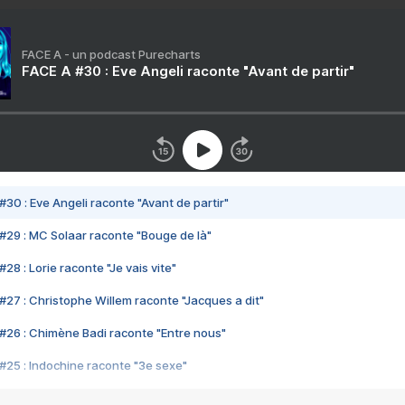
FACE A - un podcast Purecharts
FACE A #30 : Eve Angeli raconte "Avant de partir"
#30 : Eve Angeli raconte "Avant de partir"
#29 : MC Solaar raconte "Bouge de là"
28 : Lorie raconte "Je vais vite"
#27 : Christophe Willem raconte "Jacques a dit"
#26 : Chimène Badi raconte "Entre nous"
#25 : Indochine raconte "3e sexe"
#24 : Zaho raconte "C'est chelou"