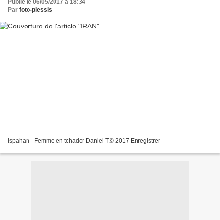
Publié le 06/05/2017 à 18:34
Par
foto-plessis
Ispahan - Femme en tchador Daniel T.© 2017 Enregistrer