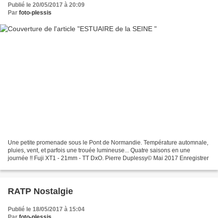
Publié le 20/05/2017 à 20:09
Par
foto-plessis
Une petite promenade sous le Pont de Normandie. Température automnale,
pluies, vent, et parfois une trouée lumineuse... Quatre saisons en une
journée !! Fuji XT1 - 21mm - TT DxO. Pierre Duplessy© Mai 2017 Enregistrer
RATP Nostalgie
Publié le 18/05/2017 à 15:04
Par
foto-plessis