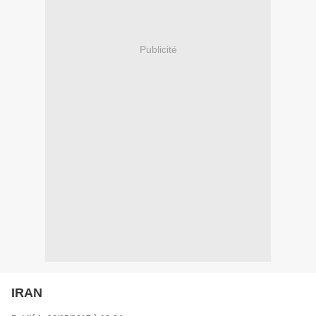
Publicité
IRAN