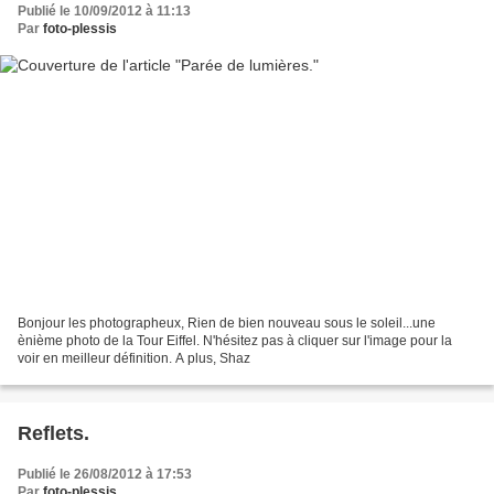
Publié le 10/09/2012 à 11:13
Par
foto-plessis
Bonjour les photographeux, Rien de bien nouveau sous le soleil...une
ènième photo de la Tour Eiffel. N'hésitez pas à cliquer sur l'image pour la
voir en meilleur définition. A plus, Shaz
Reflets.
Publié le 26/08/2012 à 17:53
Par
foto-plessis