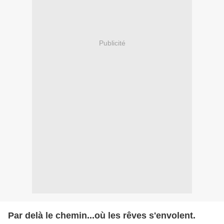
Publicité
Par delà le chemin...où les rêves s'envolent.