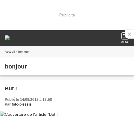
Publicité
MENU
Accueil
» bonjour
bonjour
But !
Publié le 14/09/2012 à 17:58
Par
foto-plessis