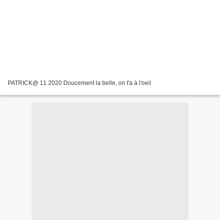
PATRICK@ 11 2020 Doucement la belle, on t'a à l'oeil