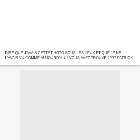
DIRE QUE J'AVAIS CETTE PHOTO SOUS LES YEUX ET QUE JE NE
L'AVAIS VU COMME AUJOURD'HUI ! VOUS AVEZ TROUVE ???? PATRICK